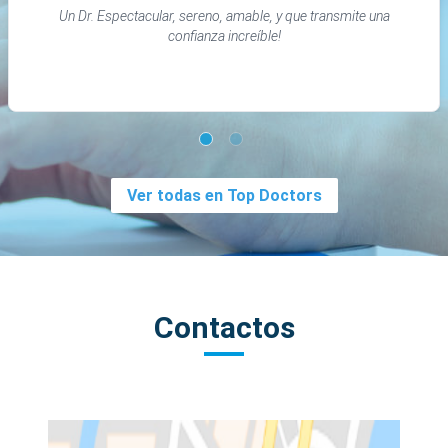
Un Dr. Espectacular, sereno, amable, y que transmite una
confianza increíble!
Ver todas en Top Doctors
Contactos