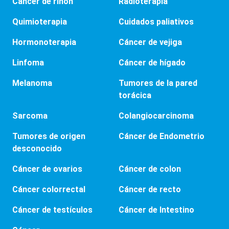
Cáncer de riñón
Radioterapia
Quimioterapia
Cuidados paliativos
Hormonoterapia
Cáncer de vejiga
Linfoma
Cáncer de hígado
Melanoma
Tumores de la pared
torácica
Sarcoma
Colangiocarcinoma
Tumores de origen
Cáncer de Endometrio
desconocido
Cáncer de ovarios
Cáncer de colon
Cáncer colorrectal
Cáncer de recto
Cáncer de testículos
Cáncer de Intestino