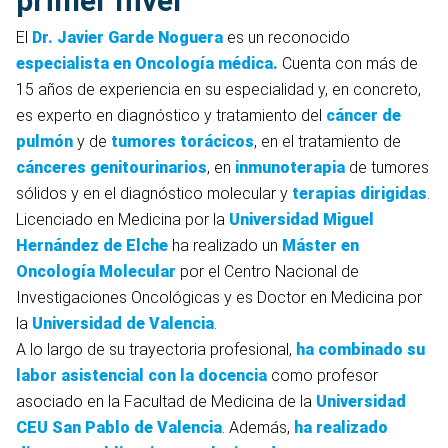
primer nivel
El
Dr. Javier Garde Noguera
es un reconocido
especialista en Oncología médica.
Cuenta con más de
15 años de experiencia en su especialidad y, en concreto,
es experto en diagnóstico y tratamiento del
cáncer de
pulmón
y de
tumores torácicos
, en el tratamiento de
cánceres genitourinarios
, en
inmunoterapia
de tumores
sólidos y en el diagnóstico molecular y
terapias dirigidas
.
Licenciado en Medicina por la
Universidad Miguel
Hernández de Elche
ha realizado un
Máster en
Oncología Molecular
por el Centro Nacional de
Investigaciones Oncológicas y es Doctor en Medicina por
la
Universidad de Valencia
.
A lo largo de su trayectoria profesional,
ha combinado su
labor asistencial con la docencia
como profesor
asociado en la Facultad de Medicina de la
Universidad
CEU San Pablo de Valencia
. Además,
ha realizado