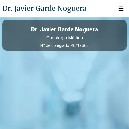
Dr. Javier Garde Noguera
Open 
Dr. Javier Garde Noguera
Oncología Médica
Nº de colegiado: 46/19360