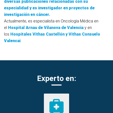
diversas publicaciones relacionadas con su
especialidad y es investigador en proyectos de
investigación en cáncer.
Actualmente, es especialista en Oncología Médica en
el
Hospital Arnau de Vilanova de Valencia
y en
los
Hospitales Vithas Castellón y Vithas Consuelo
Valencai
.
Experto en: