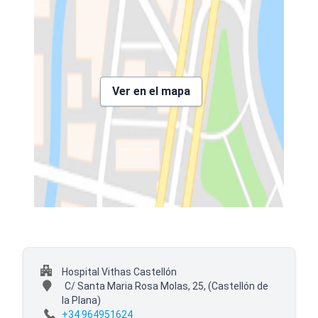
Ver en el mapa
Hospital Vithas Castellón
C/ Santa Maria Rosa Molas, 25,
(Castellón de
la Plana)
+34 964951624