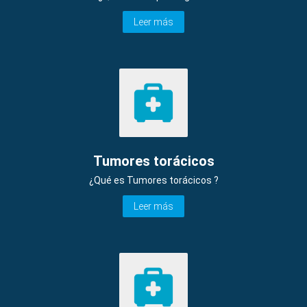
Leer más
Tumores torácicos
¿Qué es Tumores torácicos ?
Leer más