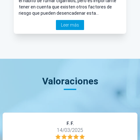
el hábito de fumar cigarrillos, pero es importante
tener en cuenta que existen otros factores de
riesgo que pueden desencadenar esta
enfermedad, incluso en personas que nunca han
Leer más
fumado.
Valoraciones
F. F.
14/03/2025